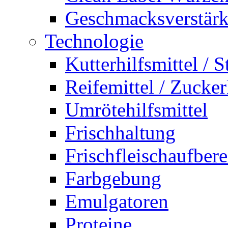
Geschmacksverstärk
Technologie
Kutterhilfsmittel / S
Reifemittel / Zucke
Umrötehilfsmittel
Frischhaltung
Frischfleischaufber
Farbgebung
Emulgatoren
Proteine