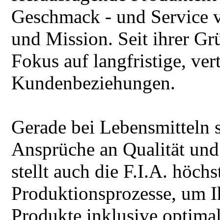
Geschmack - und Service v
und Mission. Seit ihrer Gr
Fokus auf langfristige, ver
Kundenbeziehungen.
Gerade bei Lebensmitteln s
Ansprüche an Qualität un
stellt auch die F.I.A. höc
Produktionsprozesse, um I
Produkte inklusive optimal