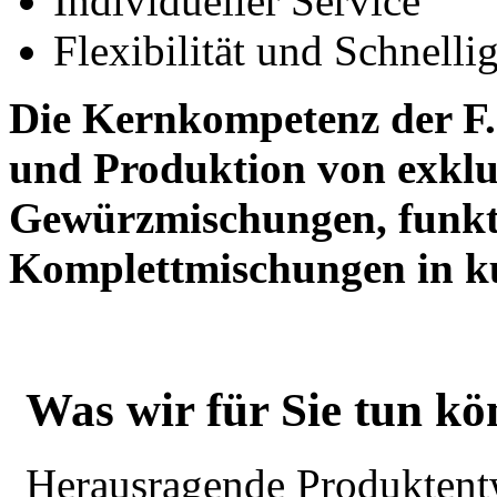
Individueller Service
Flexibilität und Schnellig
Die Kernkompetenz der F.I
und Produktion von exklu
Gewürzmischungen, funkt
Komplettmischungen in k
Was wir für Sie tun k
Herausragende Produktent