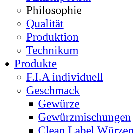
Philosophie
Qualität
Produktion
Technikum
Produkte
F.I.A individuell
Geschmack
Gewürze
Gewürzmischungen
Clean Label Würze