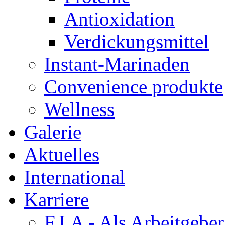
Antioxidation
Verdickungsmittel
Instant-Marinaden
Convenience produkte
Wellness
Galerie
Aktuelles
International
Karriere
F.I.A - Als Arbeitgeber